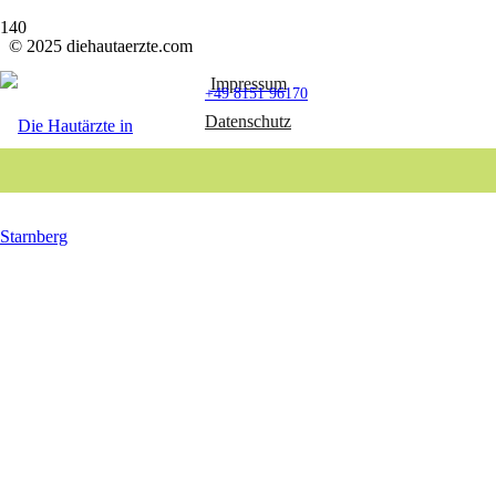
© 2025 diehautaerzte.com
Impressum
+49 8151 96170
Datenschutz
Anfahrt